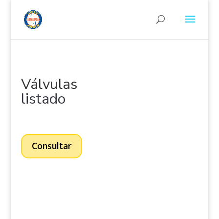
Válvulas
listado
Contamos con más de 35.000 válvulas en nuestro stock,
no dudes en consultarnos.
Consultar