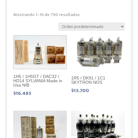
Mostrando 1–16 de 790 resultados
1H5 / 1H5GT / DAC32 /
1R5 / DK91 / 1C1
HD14 SYLVANIA Made in
SKYTRON NOS
Usa NIB
$
15.700
$
16.485