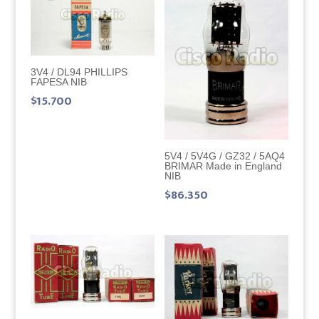
3V4 / DL94 PHILLIPS
FAPESA NIB
$
15.700
5V4 / 5V4G / GZ32 / 5AQ4
BRIMAR Made in England
NIB
$
86.350