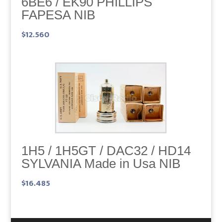
6BE6 / EK90 PHILLIPS
FAPESA NIB
$
12.560
1H5 / 1H5GT / DAC32 / HD14
SYLVANIA Made in Usa NIB
$
16.485