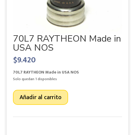
70L7 RAYTHEON Made in
USA NOS
$
9.420
70L7 RAYTHEON Made in USA NOS
Solo quedan 1 disponibles
70L7
Añadir al carrito
RAYTHEON
Made
in
USA
NOS
cantidad