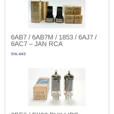
6AB7 / 6AB7M / 1853 / 6AJ7 /
6AC7 – JAN RCA
$
16.485