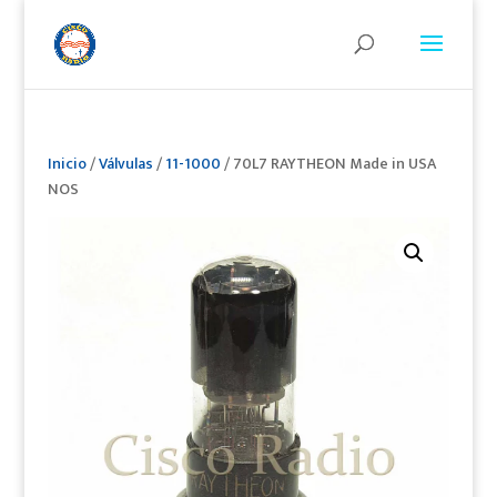
Inicio
/
Válvulas
/
11-1000
/ 70L7 RAYTHEON Made in USA
NOS