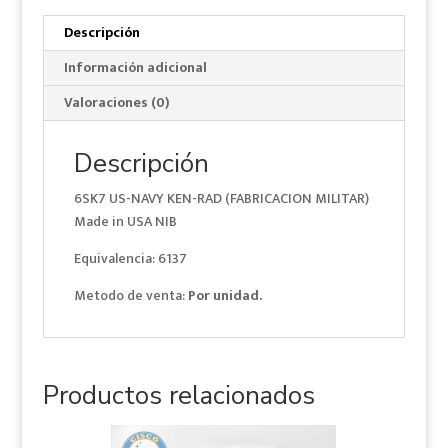
RAD
(FABRICACION
Descripción
MILITAR)
Información adicional
Made
in
Valoraciones (0)
USA
NIB
Descripción
cantidad
6SK7 US-NAVY KEN-RAD (FABRICACION MILITAR)
Made in USA NIB
Equivalencia: 6137
Metodo de venta:
Por unidad.
Productos relacionados