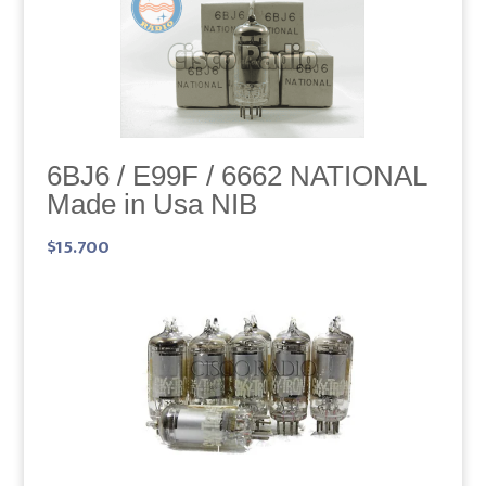
6BJ6 / E99F / 6662 NATIONAL
Made in Usa NIB
$
15.700