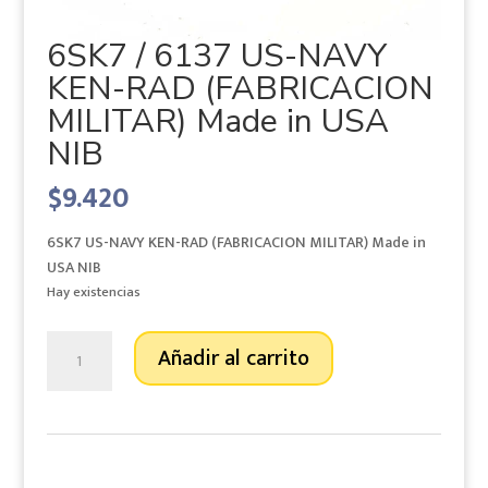
6SK7 / 6137 US-NAVY
KEN-RAD (FABRICACION
MILITAR) Made in USA
NIB
$
9.420
6SK7 US-NAVY KEN-RAD (FABRICACION MILITAR) Made in
USA NIB
Hay existencias
6SK7
Añadir al carrito
/
6137
US-
NAVY
KEN-