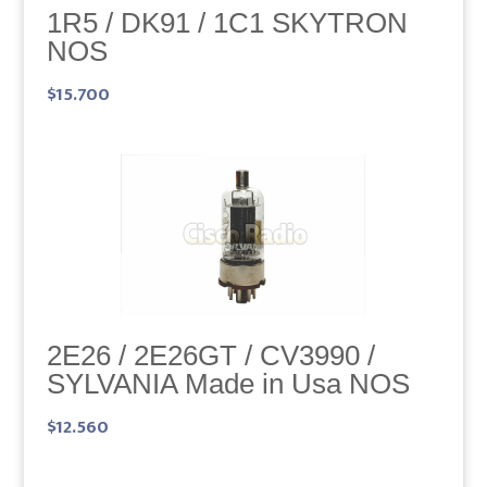
1R5 / DK91 / 1C1 SKYTRON
NOS
$
15.700
2E26 / 2E26GT / CV3990 /
SYLVANIA Made in Usa NOS
$
12.560