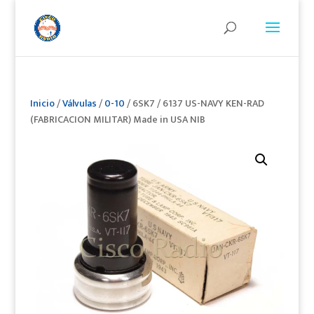
Inicio
/
Válvulas
/
0-10
/ 6SK7 / 6137 US-NAVY KEN-RAD
(FABRICACION MILITAR) Made in USA NIB