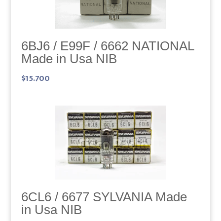
6BJ6 / E99F / 6662 NATIONAL
Made in Usa NIB
$
15.700
6CL6 / 6677 SYLVANIA Made
in Usa NIB