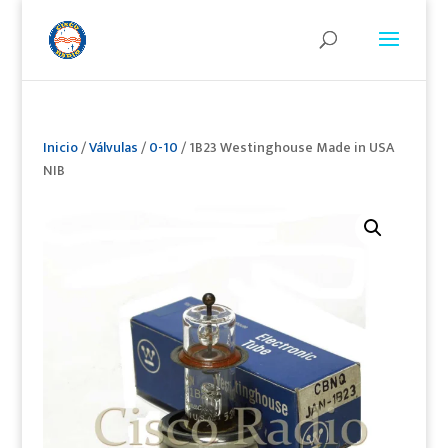
Inicio
/
Válvulas
/
0-10
/ 1B23 Westinghouse Made in USA
NIB