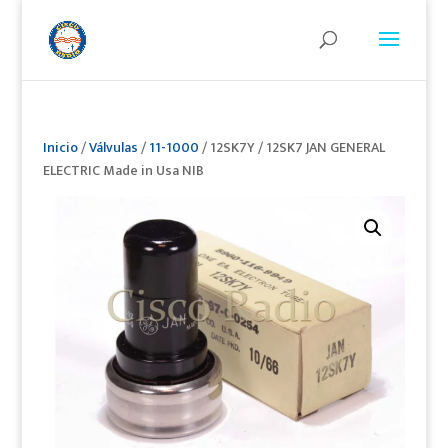
Inicio
/
Válvulas
/
11-1000
/ 12SK7Y / 12SK7 JAN GENERAL
ELECTRIC Made in Usa NIB