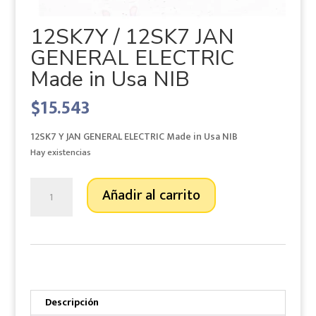
12SK7Y / 12SK7 JAN
GENERAL ELECTRIC
Made in Usa NIB
$
15.543
12SK7 Y JAN GENERAL ELECTRIC Made in Usa NIB
Hay existencias
12SK7Y
Añadir al carrito
/
12SK7
JAN
GENERAL
ELECTRIC
Made
in
Descripción
Usa