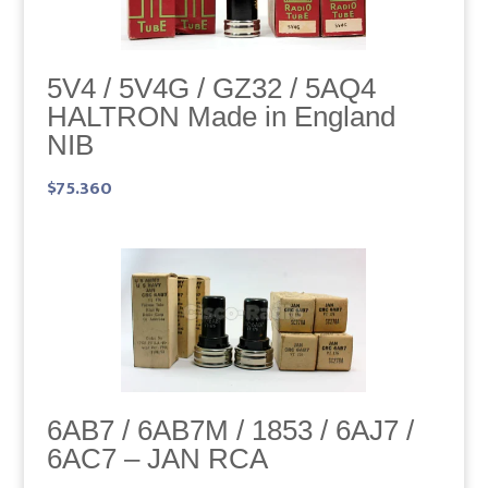
5V4 / 5V4G / GZ32 / 5AQ4
HALTRON Made in England
NIB
$
75.360
6AB7 / 6AB7M / 1853 / 6AJ7 /
6AC7 – JAN RCA