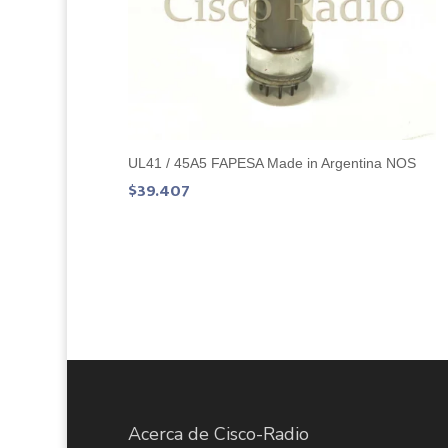
UL41 / 45A5 FAPESA Made in Argentina NOS
$
39.407
Acerca de Cisco-Radio