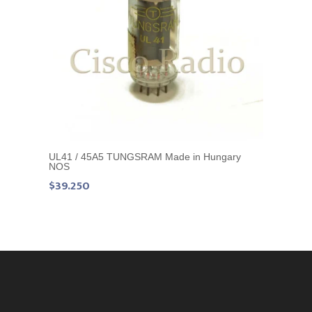
UL41 / 45A5 TUNGSRAM Made in Hungary
NOS
$
39.250