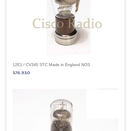
12E1 / CV345 STC Made in England NOS
$
76.930