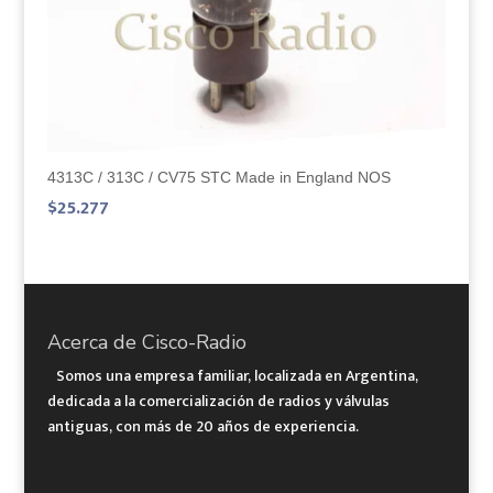
4313C / 313C / CV75 STC Made in England NOS
$
25.277
Acerca de Cisco-Radio
Somos una empresa familiar, localizada en Argentina,
dedicada a la comercialización de radios y válvulas
antiguas, con más de 20 años de experiencia.