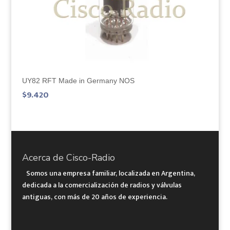
UY82 RFT Made in Germany NOS
$
9.420
Acerca de Cisco-Radio
Somos una empresa familiar, localizada en Argentina,
dedicada a la comercialización de radios y válvulas
antiguas, con más de 20 años de experiencia.