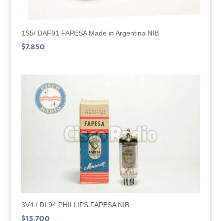
1S5/ DAF91 FAPESA Made in Argentina NIB
$
7.850
3V4 / DL94 PHILLIPS FAPESA NIB
$
15.700