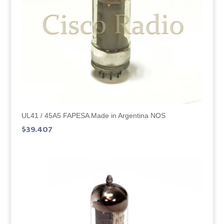
UL41 / 45A5 FAPESA Made in Argentina NOS
$
39.407