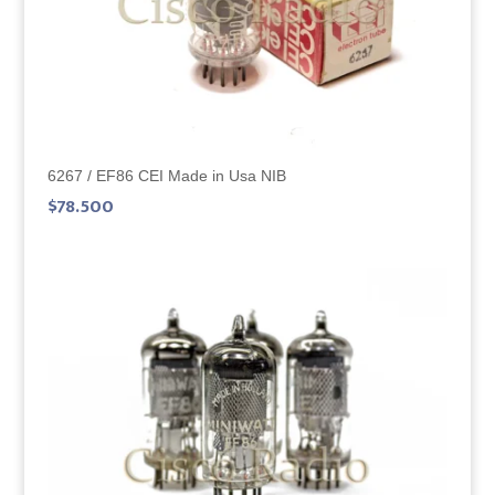
6267 / EF86 CEI Made in Usa NIB
$
78.500