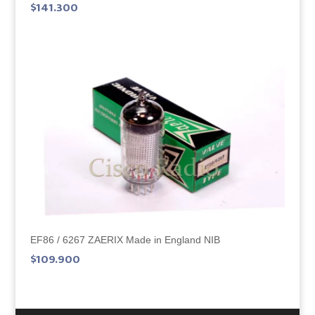
$
141.300
EF86 / 6267 ZAERIX Made in England NIB
$
109.900