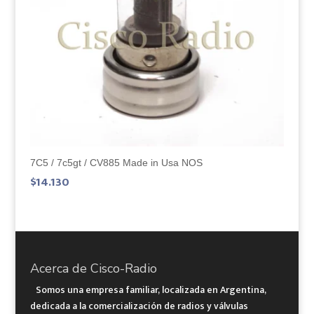
7C5 / 7c5gt / CV885 Made in Usa NOS
$
14.130
Acerca de Cisco-Radio
Somos una empresa familiar, localizada en Argentina,
dedicada a la comercialización de radios y válvulas