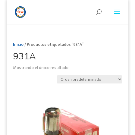
Inicio
/ Productos etiquetados “931A”
931A
Mostrando el único resultado