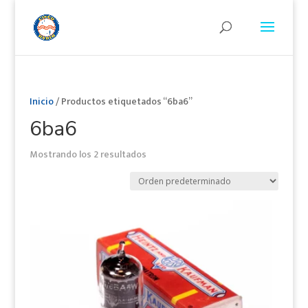
Inicio
/ Productos etiquetados “6ba6”
6ba6
Mostrando los 2 resultados