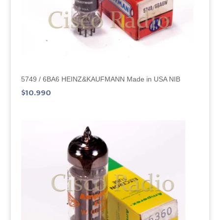
5749 / 6BA6 HEINZ&KAUFMANN Made in USA NIB
$
10.990