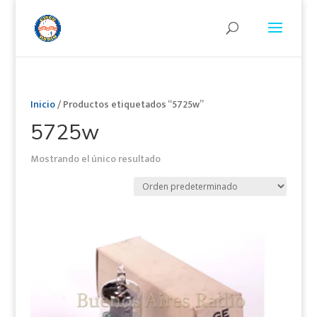
Inicio
/ Productos etiquetados “5725w”
5725w
Mostrando el único resultado