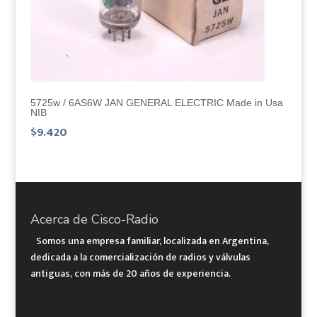
5725w / 6AS6W JAN GENERAL ELECTRIC Made in Usa
NIB
$
9.420
Acerca de Cisco-Radio
Somos una empresa familiar, localizada en Argentina,
dedicada a la comercialización de radios y válvulas
antiguas, con más de 20 años de experiencia.