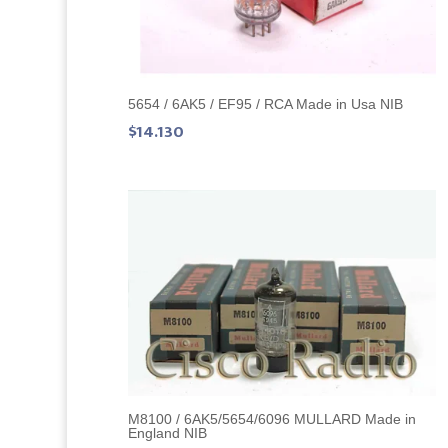
5654 / 6AK5 / EF95 / RCA Made in Usa NIB
$
14.130
M8100 / 6AK5/5654/6096 MULLARD Made in
England NIB