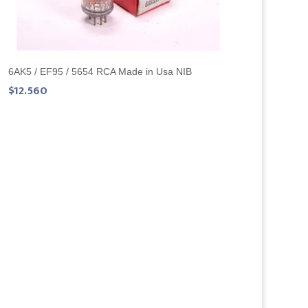
6AK5 / EF95 / 5654 RCA Made in Usa NIB
$
12.560