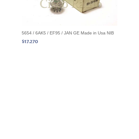
5654 / 6AK5 / EF95 / JAN GE Made in Usa NIB
$
17.270